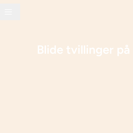
Del siden
KARRIEREMENY
Blide tvillinger p