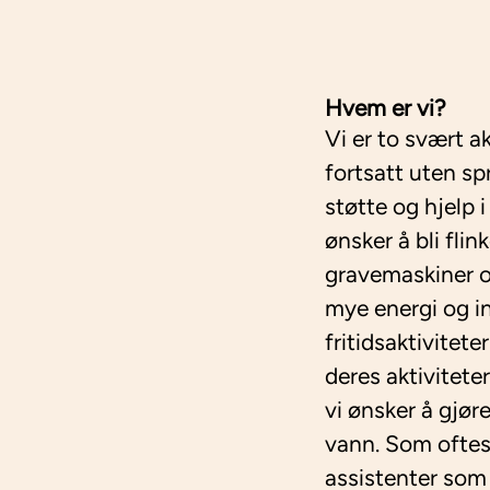
Hvem er vi?
Vi er to svært a
fortsatt uten sp
støtte og hjelp 
ønsker å bli flin
gravemaskiner og
mye energi og inn
fritidsaktivitet
deres aktiviteter
vi ønsker å gjøre
vann. Som oftest
assistenter som 