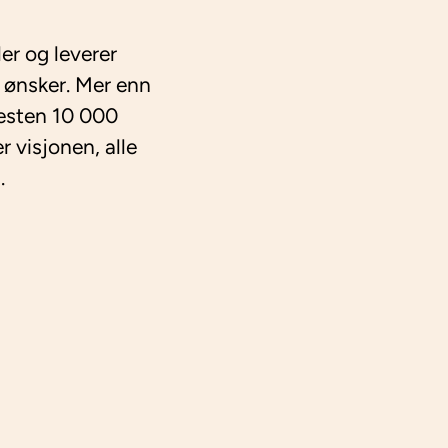
er og leverer
 ønsker. Mer enn
nesten 10 000
 visjonen, alle
.