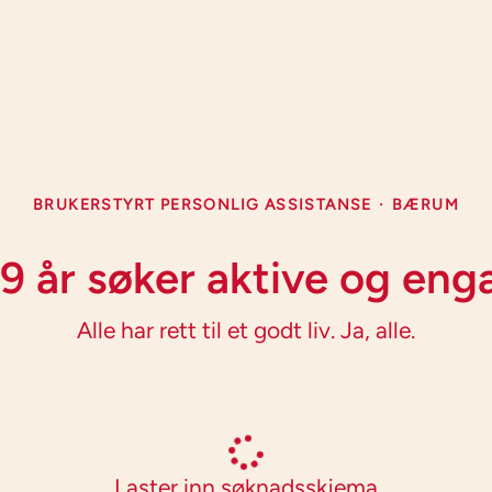
BRUKERSTYRT PERSONLIG ASSISTANSE
·
BÆRUM
å 9 år søker aktive og eng
Alle har rett til et godt liv. Ja, alle.
Laster inn søknadsskjema