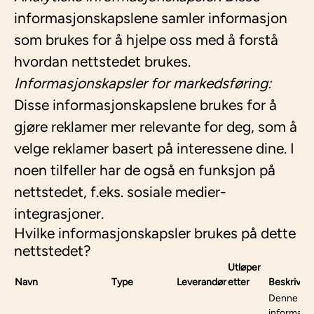
informasjonskapslene samler informasjon
som brukes for å hjelpe oss med å forstå
hvordan nettstedet brukes.
Informasjonskapsler for markedsføring:
Disse informasjonskapslene brukes for å
gjøre reklamer mer relevante for deg, som å
velge reklamer basert på interessene dine. I
noen tilfeller har de også en funksjon på
nettstedet, f.eks. sosiale medier-
integrasjoner.
Hvilke informasjonskapsler brukes på dette
nettstedet?
Utløper
Navn
Type
Leverandør
etter
Beskrivel
Denne
informasj