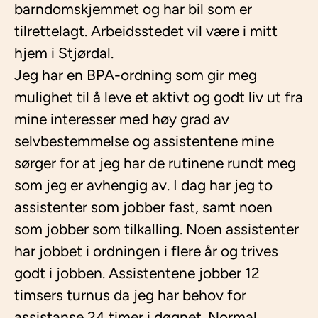
barndomskjemmet og har bil som er
tilrettelagt. Arbeidsstedet vil være i mitt
hjem i Stjørdal.
Jeg har en BPA-ordning som gir meg
mulighet til å leve et aktivt og godt liv ut fra
mine interesser med høy grad av
selvbestemmelse og assistentene mine
sørger for at jeg har de rutinene rundt meg
som jeg er avhengig av. I dag har jeg to
assistenter som jobber fast, samt noen
som jobber som tilkalling. Noen assistenter
har jobbet i ordningen i flere år og trives
godt i jobben. Assistentene jobber 12
timsers turnus da jeg har behov for
assistanse 24 timer i døgnet. Normal