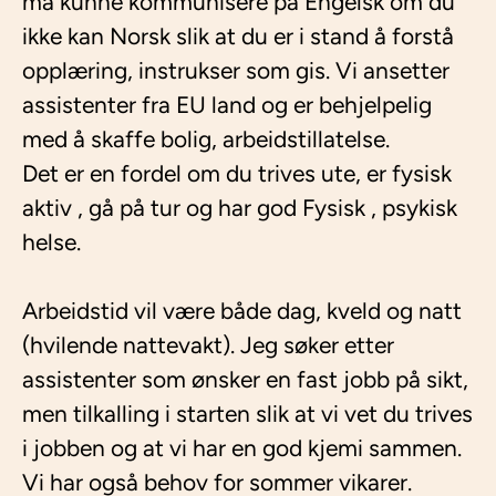
må kunne kommunisere på Engelsk om du
ikke kan Norsk slik at du er i stand å forstå
opplæring, instrukser som gis. Vi ansetter
assistenter fra EU land og er behjelpelig
med å skaffe bolig, arbeidstillatelse.
Det er en fordel om du trives ute, er fysisk
aktiv , gå på tur og har god Fysisk , psykisk
helse.
Arbeidstid vil være både dag, kveld og natt
(hvilende nattevakt). Jeg søker etter
assistenter som ønsker en fast jobb på sikt,
men tilkalling i starten slik at vi vet du trives
i jobben og at vi har en god kjemi sammen.
Vi har også behov for sommer vikarer.