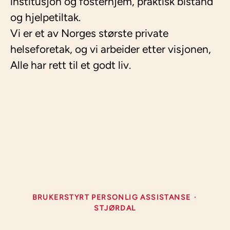
institusjon og fosterhjem, praktisk bistand
og hjelpetiltak.
Vi er et av Norges største private
helseforetak, og vi arbeider etter visjonen,
Alle har rett til et godt liv.
BRUKERSTYRT PERSONLIG ASSISTANSE
·
STJØRDAL