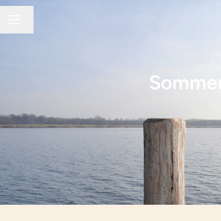
Del siden
KARRIEREMENY
Sommerj