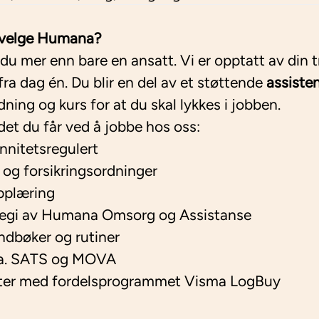
u velge Humana?
 mer enn bare en ansatt. Vi er opptatt av din tr
ra dag én. Du blir en del av et støttende
assiste
dning og kurs for at du skal lykkes i jobben.
det du får ved å jobbe hos oss:
ennitetsregulert
og forsikringsordninger
pplæring
 regi av Humana Omsorg og Assistanse
ndbøker og rutiner
l.a. SATS og MOVA
atter med fordelsprogrammet Visma LogBuy