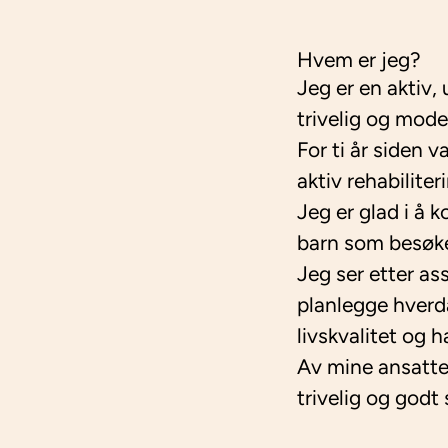
Hvem er jeg?
Jeg er en aktiv
trivelig og mode
For ti år siden v
aktiv rehabilite
Jeg er glad i å 
barn som besøker
Jeg ser etter as
planlegge hverd
livskvalitet og h
Av mine ansatte,
trivelig og godt 