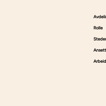
Avdel
Rolle
Stede
Ansett
Arbeid