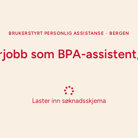
BRUKERSTYRT PERSONLIG ASSISTANSE
·
BERGEN
obb som BPA-assistent
Laster inn søknadsskjema