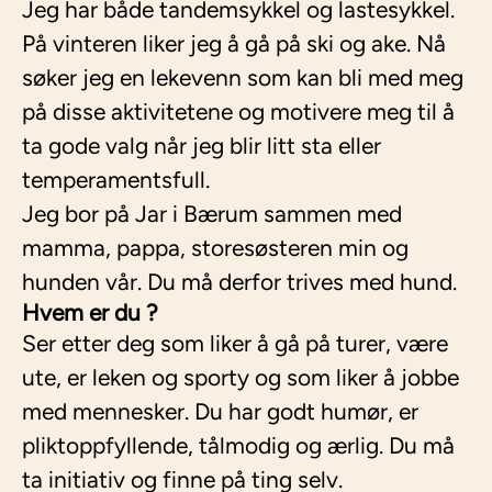
Jeg har både tandemsykkel og lastesykkel.
På vinteren liker jeg å gå på ski og ake. Nå
søker jeg en lekevenn som kan bli med meg
på disse aktivitetene og motivere meg til å
ta gode valg når jeg blir litt sta eller
temperamentsfull.
Jeg bor på Jar i Bærum sammen med
mamma, pappa, storesøsteren min og
hunden vår. Du må derfor trives med hund.
Hvem er du ?
Ser etter deg som liker å gå på turer, være
ute, er leken og sporty og som liker å jobbe
med mennesker. Du har godt humør, er
pliktoppfyllende, tålmodig og ærlig. Du må
ta initiativ og finne på ting selv.