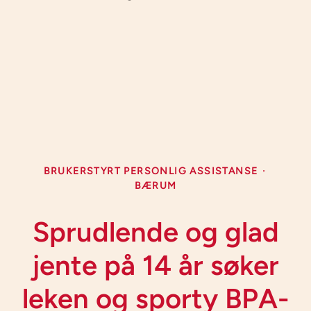
BRUKERSTYRT PERSONLIG ASSISTANSE
·
BÆRUM
Sprudlende og glad
jente på 14 år søker
leken og sporty BPA-