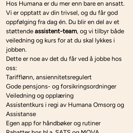
Hos Humana er du mer enn bare en ansatt.
Vi er opptatt av din trivsel, og du får god
oppfølging fra dag én. Du blir en del av et
støttende
assistent-team
, og vi tilbyr både
veiledning og kurs for at du skal lykkes i
jobben.
Dette er noe av det du får ved å jobbe hos
oss:
Tarifflønn, ansiennitetsregulert
Gode pensjons- og forsikringsordninger
Veiledning og opplæring
Assistentkurs i regi av Humana Omsorg og
Assistanse
Egen app for håndbøker og rutiner
Rabatter hos bl.a. SATS og MOVA