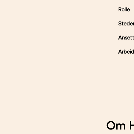
Rolle
Stede
Ansett
Arbeid
Om H