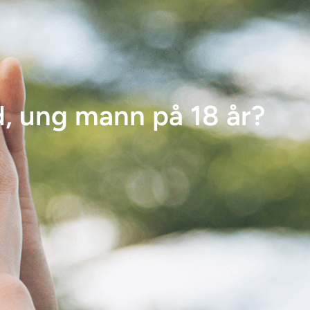
d, ung mann på 18 år?