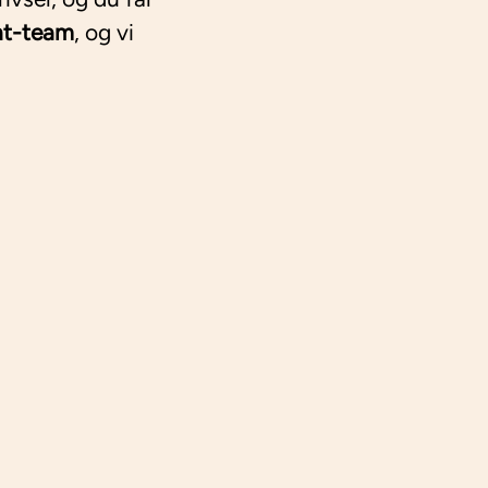
nt-team
, og vi