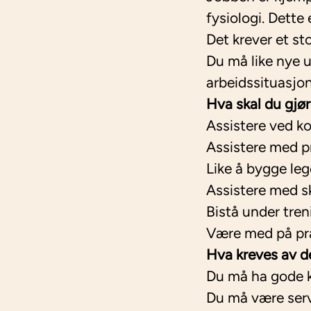
fysiologi. Dette
Det krever et s
Du må like nye u
arbeidssituasjo
Hva skal du gjø
Assistere ved ko
Assistere med pr
Like å bygge leg
Assistere med s
Bistå under tre
Være med på pr
Hva kreves av d
Du må ha gode 
Du må være serv