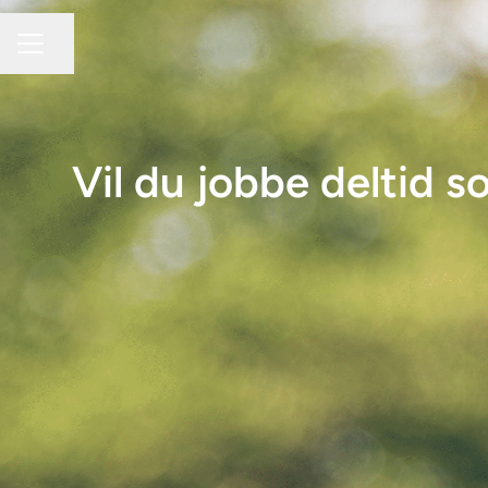
Del siden
KARRIEREMENY
Vil du jobbe deltid 