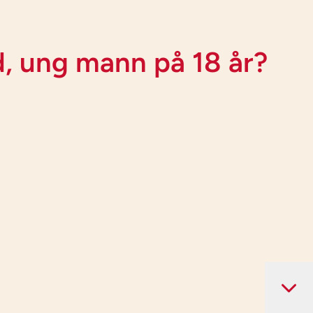
d, ung mann på 18 år?