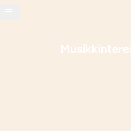
Del siden
KARRIEREMENY
Musikkintere