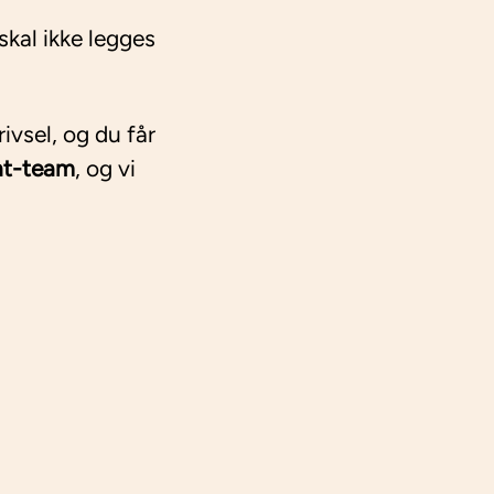
skal ikke legges
ivsel, og du får
nt-team
, og vi