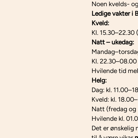
Noen kvelds- og
Ledige vakter i
Kveld:
Kl. 15.30–22.30 
Natt – ukedag:
Mandag–torsda
Kl. 22.30–08.00
Hvilende tid me
Helg:
Dag: kl. 11.00–1
Kveld: kl. 18.00
Natt (fredag og 
Hvilende kl. 01
Det er ønskeli
til å være vikar