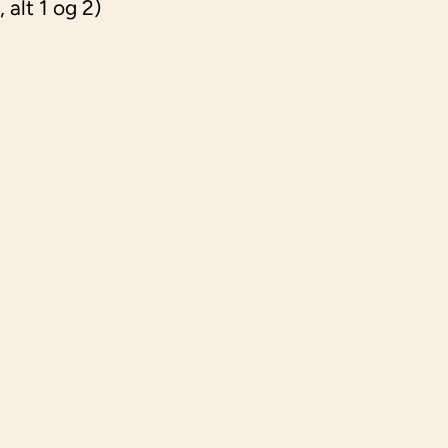
 alt 1 og 2)