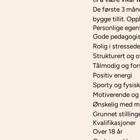
De første 3 måne
bygge tillit. Opp
Personlige egen
Gode pedagogis
Rolig i stressed
Strukturert og o
Tålmodig og fors
Positiv energi
Sporty og fysisk
Motiverende og
Ønskelig med mu
Grunnet stilling
Kvalifikasjoner
Over 18 år