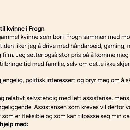
til kvinne i Frogn
r gammel kvinne som bor i Frogn sammen med mo
ritiden liker jeg å drive med håndarbeid, gaming, 
 film. Jeg setter også stor pris på å komme meg 
ilbringe tid med familie, selv om dette ikke skjer
gjengelig, politisk interessert og bryr meg om å 
g relativt selvstendig med lett assistanse, mens
eliggende. Assistansen som kreves vil derfor va
r som er fleksible og som kan tilpasse seg min d
 hjelp med: